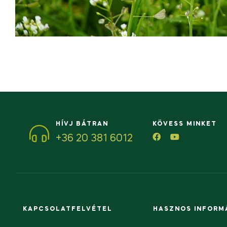
HÍVJ BÁTRAN
KÖVESS MINKET
+36 20 381 6012
KAPCSOLATFELVÉTEL
HASZNOS INFORM