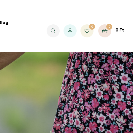
Blog
0
0
0
Ft