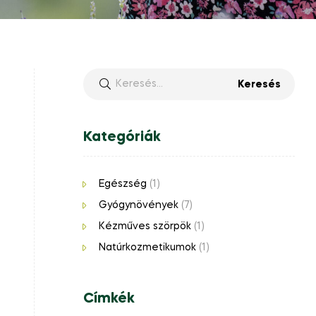
Kategóriák
Egészség
(1)
Gyógynövények
(7)
Kézműves szörpök
(1)
Natúrkozmetikumok
(1)
Címkék