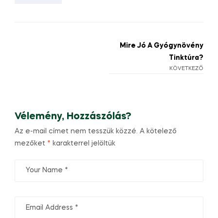
Mire Jó A Gyógynövény
Tinktúra?
KÖVETKEZŐ
Vélemény, Hozzászólás?
Az e-mail címet nem tesszük közzé.
A kötelező
mezőket
*
karakterrel jelöltük