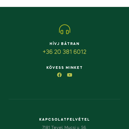
HÍVJ BÁTRAN
+36 20 381 6012
KÖVESS MINKET
KAPCSOLATFELVÉTEL
7181 Tevel, Mucsi u. 56.