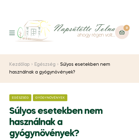
0
Kezdőlap
Egészség
Súlyos esetekben nem
használnak a gyógynövények?
EGÉSZSÉG
GYÓGYNÖVÉNYEK
Súlyos esetekben nem
használnak a
gyógynövények?