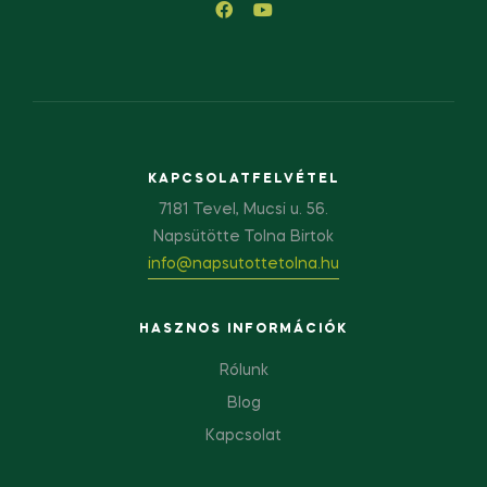
KAPCSOLATFELVÉTEL
7181 Tevel, Mucsi u. 56.
Napsütötte Tolna Birtok
info@napsutottetolna.hu
HASZNOS INFORMÁCIÓK
Rólunk
Blog
Kapcsolat