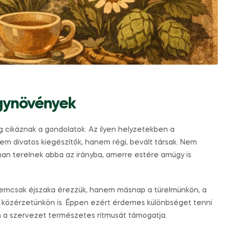
ógynövények
g cikáznak a gondolatok. Az ilyen helyzetekben a
m divatos kiegészítők, hanem régi, bevált társak. Nem
man terelnek abba az irányba, amerre estére amúgy is
zt nemcsak éjszaka érezzük, hanem másnap a türelmünkön, a
 közérzetünkön is. Éppen ezért érdemes különbséget tenni
n a szervezet természetes ritmusát támogatja.