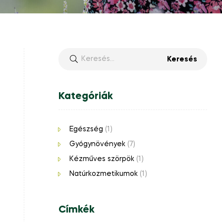
Kategóriák
Egészség
(1)
Gyógynövények
(7)
Kézműves szörpök
(1)
Natúrkozmetikumok
(1)
Címkék