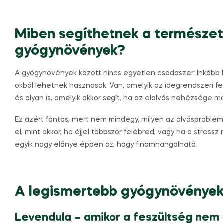
Miben segíthetnek a természet
gyógynövények?
A gyógynövények között nincs egyetlen csodaszer. Inkább
okból lehetnek hasznosak. Van, amelyik az idegrendszeri fesz
és olyan is, amelyik akkor segít, ha az elalvás nehézsége m
Ez azért fontos, mert nem mindegy, milyen az alvásproblém
el, mint akkor, ha éjjel többször felébred, vagy ha a stress
egyik nagy előnye éppen az, hogy finomhangolható.
A legismertebb gyógynövények
Levendula – amikor a feszültség nem