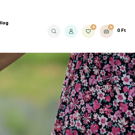
Blog
0
0
0
Ft