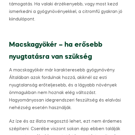
támogatás. Ha valaki érzékenyebb, vagy most kezd
ismerkedni a gyógynövényekkel, a citromfű gyakran jó
kiindulópont.
Macskagyökér – ha erősebb
nyugtatásra van szükség
A macskagyökér már karakteresebb gyógynövény.
Általában azok fordulnak hozzá, akiknél az esti
nyugtalanság erőteljesebb, és a lágyabb növények
önmagukban nem hoznak elég változást.
Hagyományosan idegrendszeri feszültség és elalvási
nehézség esetén használják.
Az íze és az illata megosztó lehet, ezt nem érdemes
szépíteni. Cserébe viszont sokan épp ebben találják