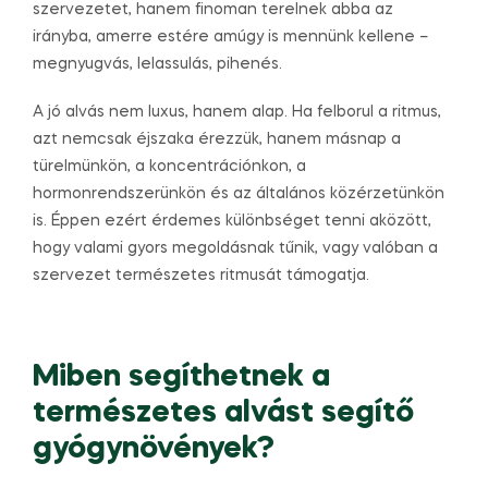
szervezetet, hanem finoman terelnek abba az
irányba, amerre estére amúgy is mennünk kellene –
megnyugvás, lelassulás, pihenés.
A jó alvás nem luxus, hanem alap. Ha felborul a ritmus,
azt nemcsak éjszaka érezzük, hanem másnap a
türelmünkön, a koncentrációnkon, a
hormonrendszerünkön és az általános közérzetünkön
is. Éppen ezért érdemes különbséget tenni aközött,
hogy valami gyors megoldásnak tűnik, vagy valóban a
szervezet természetes ritmusát támogatja.
Miben segíthetnek a
természetes alvást segítő
gyógynövények?