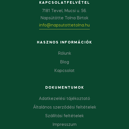
KAPCSOLATFELVÉTEL
7181 Tevel, Mucsi u. 56.
Napsütötte Tolna Birtok
info@napsutottetolna.hu
HASZNOS INFORMÁCIÓK
Rólunk
Blog
Kapcsolat
DOKUMENTUMOK
Adatkezelési tájékoztató
Általános szerződési feltételek
Szállítási feltételek
Impresszum