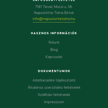
KAPCSOLATFELVÉTEL
7181 Tevel, Mucsi u. 56.
Napsütötte Tolna Birtok
info@napsutottetolna.hu
HASZNOS INFORMÁCIÓK
Rólunk
Blog
Kapcsolat
DOKUMENTUMOK
Adatkezelési tájékoztató
Általános szerződési feltételek
Szállítási feltételek
Impresszum