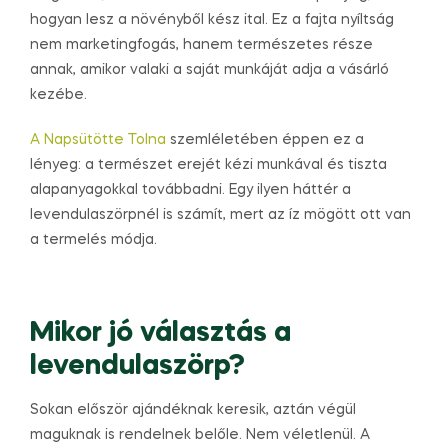
hogyan lesz a növényből kész ital. Ez a fajta nyíltság
nem marketingfogás, hanem természetes része
annak, amikor valaki a saját munkáját adja a vásárló
kezébe.
A Napsütötte Tolna
szemléletében éppen ez a
lényeg: a természet erejét kézi munkával és tiszta
alapanyagokkal továbbadni. Egy ilyen háttér a
levendulaszörpnél is számít, mert az íz mögött ott van
a termelés módja.
Mikor jó választás a
levendulaszörp?
Sokan először ajándéknak keresik, aztán végül
maguknak is rendelnek belőle. Nem véletlenül. A