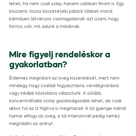
lehet, ha nem csak szép, hanem valóban finom is. Egy
kisüzemi, tiszta összetételű palack többet mond
bármilyen látványos csomagolásnál: azt üzeni, hogy
fontos volt, mit adunk a másiknak.
Mire figyelj rendeléskor a
gyakorlatban?
Érdemes megnézni az üveg kiszerelését, mert nem
mindegy, hogy családi fogyasztásra, vendégvárásra
vagy inkább kóstolásra választunk. A sűrűbb,
koncentráltabb szörp gazdaságosabb lehet, de csak
akkor, ha az íz hígítva is megmarad. A túl gyenge italnál
hamar elfogy az üveg, a túl intenzívnél pedig nehéz
megtalálni az arányt.