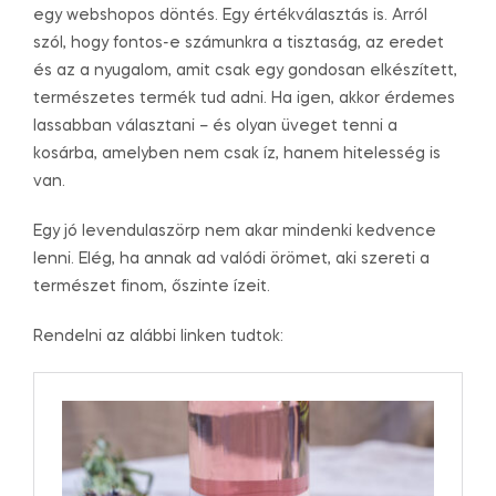
egy webshopos döntés. Egy értékválasztás is. Arról
szól, hogy fontos-e számunkra a tisztaság, az eredet
és az a nyugalom, amit csak egy gondosan elkészített,
természetes termék tud adni. Ha igen, akkor érdemes
lassabban választani – és olyan üveget tenni a
kosárba, amelyben nem csak íz, hanem hitelesség is
van.
Egy jó levendulaszörp nem akar mindenki kedvence
lenni. Elég, ha annak ad valódi örömet, aki szereti a
természet finom, őszinte ízeit.
Rendelni az alábbi linken tudtok: