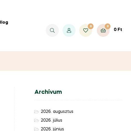
Blog
0
0
0
Ft
Archívum
2026. augusztus
2026. július
2026. június