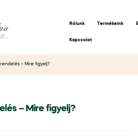
Rólunk
Termékeink
Kapcsolat
endelés – Mire figyelj?
lés – Mire figyelj?