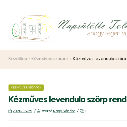
Kezdőlap
Kézműves szörpök
Kézműves levendula szörp r
KÉZMŰVES SZÖRPÖK
Kézműves levendula szörp rende
2026-06-29
szerző
Nagy Sándor
0