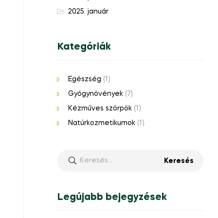
2025. január
Kategóriák
Egészség
(1)
Gyógynövények
(7)
Kézműves szörpök
(1)
Natúrkozmetikumok
(1)
Legújabb bejegyzések