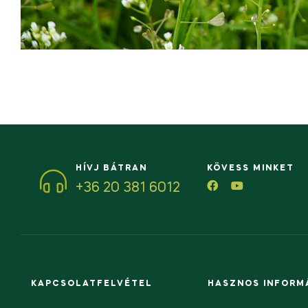
HÍVJ BÁTRAN
KÖVESS MINKET
+36 20 381 6012
KAPCSOLATFELVÉTEL
HASZNOS INFORM