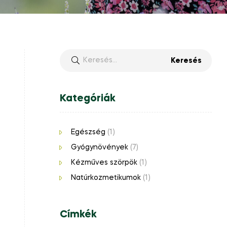
Kategóriák
Egészség
(1)
Gyógynövények
(7)
Kézműves szörpök
(1)
Natúrkozmetikumok
(1)
Címkék