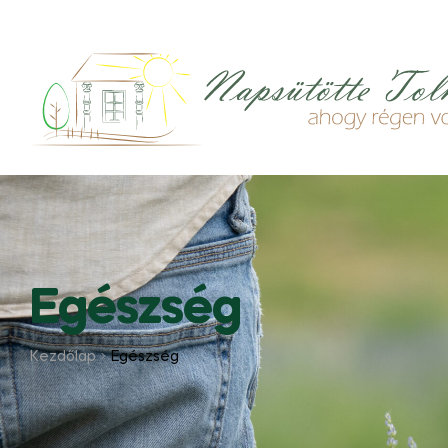
Egészség
Kezdőlap
Egészség