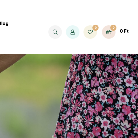
Blog
0
0
0
Ft