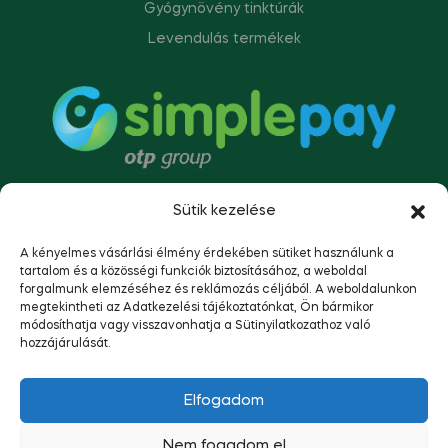
Gyógynövény tinktúrák
Levendulás termékek
Sütik kezelése
A kényelmes vásárlási élmény érdekében sütiket használunk a
tartalom és a közösségi funkciók biztosításához, a weboldal
forgalmunk elemzéséhez és reklámozás céljából. A weboldalunkon
megtekintheti az Adatkezelési tájékoztatónkat, Ön bármikor
módosíthatja vagy visszavonhatja a Sütinyilatkozathoz való
hozzájárulását.
Copyright © 2023
Napsütötte Tolna.
Minden jog
Elfogadom
fenntartva.
Nem fogadom el