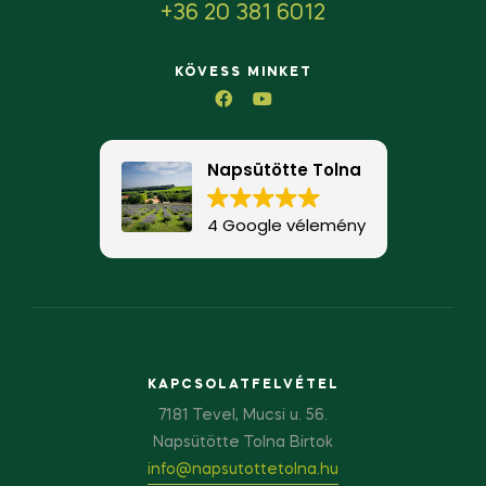
+36 20 381 6012
KÖVESS MINKET
Napsütötte Tolna
4 Google vélemény
KAPCSOLATFELVÉTEL
7181 Tevel, Mucsi u. 56.
Napsütötte Tolna Birtok
info@napsutottetolna.hu