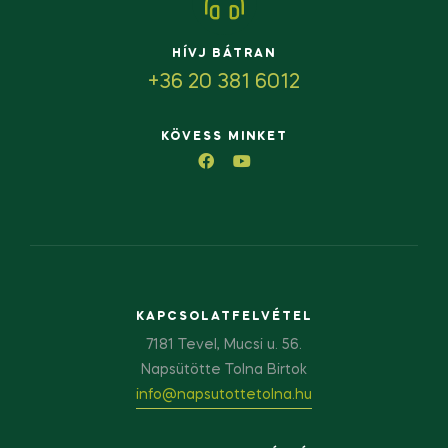
HÍVJ BÁTRAN
+36 20 381 6012
KÖVESS MINKET
KAPCSOLATFELVÉTEL
7181 Tevel, Mucsi u. 56.
Napsütötte Tolna Birtok
info@napsutottetolna.hu