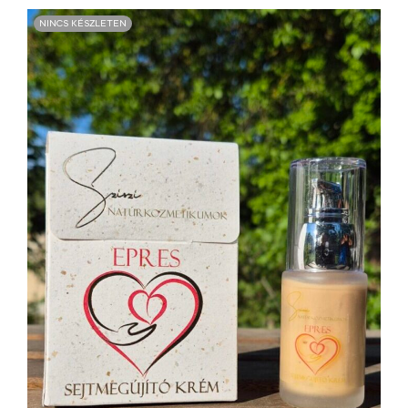
NINCS KÉSZLETEN