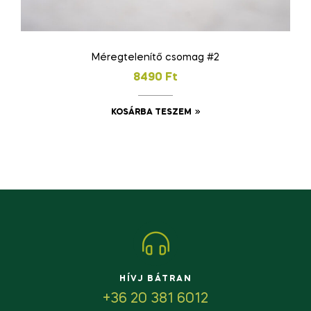
Méregtelenítő csomag #2
8490
Ft
KOSÁRBA TESZEM
HÍVJ BÁTRAN
+36 20 381 6012