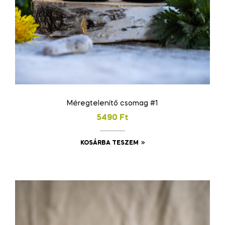
Méregtelenítő csomag #1
5490
Ft
KOSÁRBA TESZEM