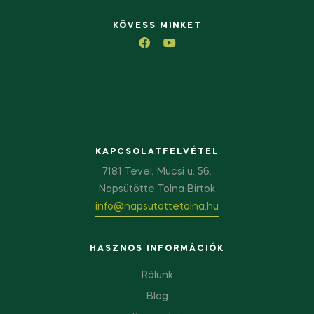
KÖVESS MINKET
KAPCSOLATFELVÉTEL
7181 Tevel, Mucsi u. 56.
Napsütötte Tolna Birtok
info@napsutottetolna.hu
HASZNOS INFORMÁCIÓK
Rólunk
Blog