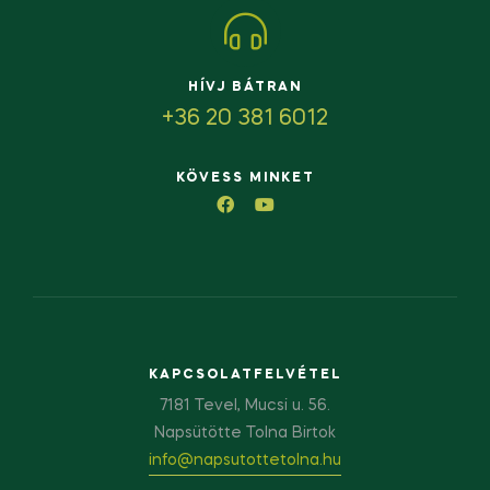
HÍVJ BÁTRAN
+36 20 381 6012
KÖVESS MINKET
KAPCSOLATFELVÉTEL
7181 Tevel, Mucsi u. 56.
Napsütötte Tolna Birtok
info@napsutottetolna.hu