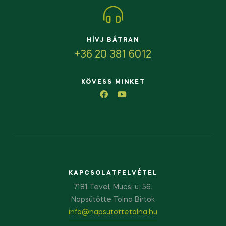
HÍVJ BÁTRAN
+36 20 381 6012
KÖVESS MINKET
KAPCSOLATFELVÉTEL
7181 Tevel, Mucsi u. 56.
Napsütötte Tolna Birtok
info@napsutottetolna.hu