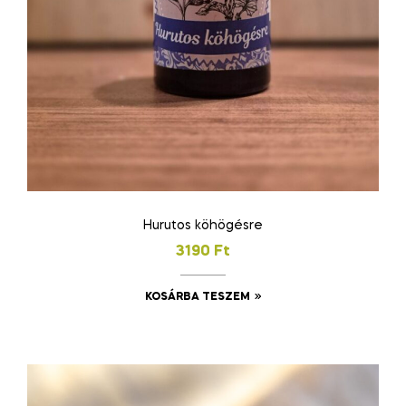
Hurutos köhögésre
3190
Ft
KOSÁRBA TESZEM