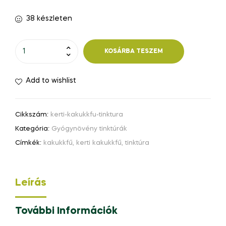
38 készleten
KOSÁRBA TESZEM
Add to wishlist
Cikkszám:
kerti-kakukkfu-tinktura
Kategória:
Gyógynövény tinktúrák
Címkék:
kakukkfű
,
kerti kakukkfű
,
tinktúra
Leírás
További Információk