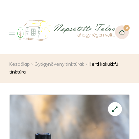
0
Kezdőlap
Gyógynövény tinktúrák
Kerti kakukkfű
tinktúra