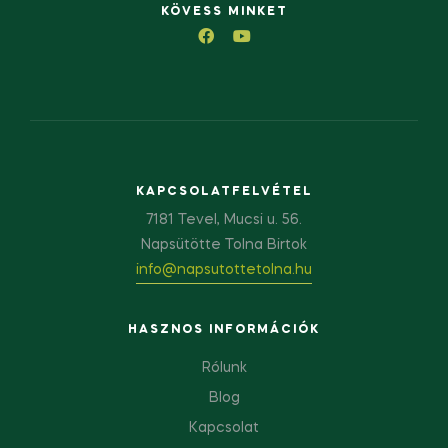
KÖVESS MINKET
KAPCSOLATFELVÉTEL
7181 Tevel, Mucsi u. 56.
Napsütötte Tolna Birtok
info@napsutottetolna.hu
HASZNOS INFORMÁCIÓK
Rólunk
Blog
Kapcsolat