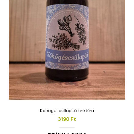
Köhögéscsillapító tinktúra
3190
Ft