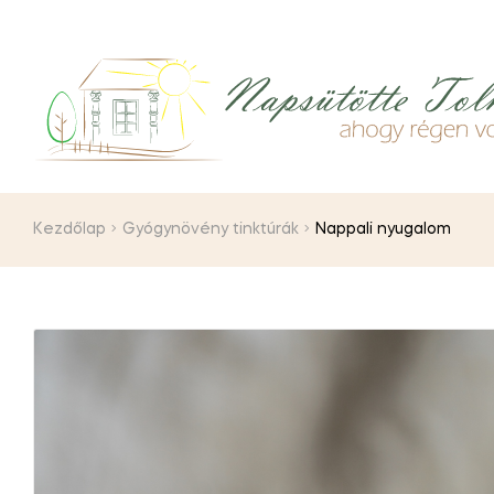
Kezdőlap
Gyógynövény tinktúrák
Nappali nyugalom