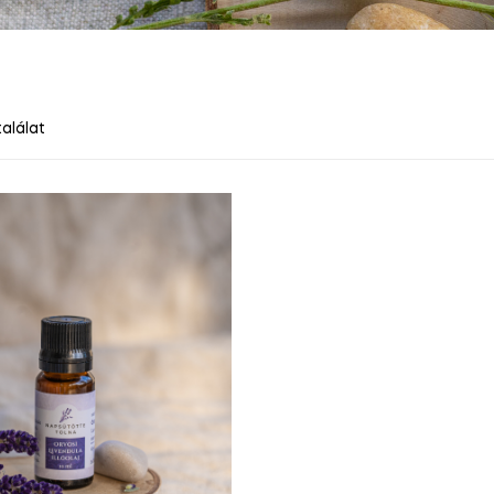
alálat