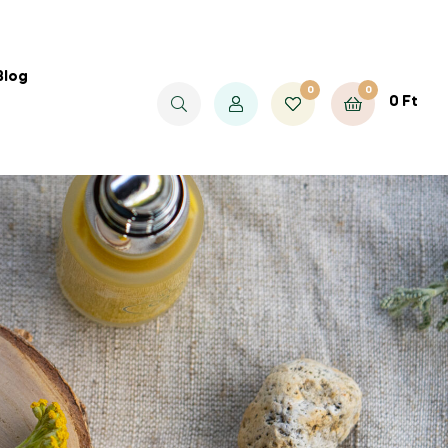
Blog
0
0
0
Ft