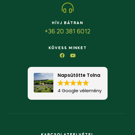
HÍVJ BÁTRAN
+36 20 381 6012
KÖVESS MINKET
Napsütötte Tolna
4 Google vélemény
KAPCSOLATFELVÉTEL