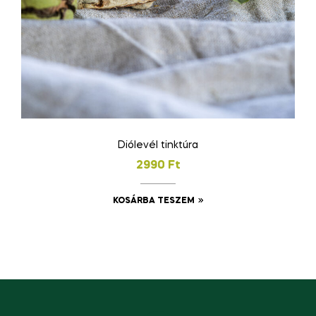
Diólevél tinktúra
2990
Ft
KOSÁRBA TESZEM