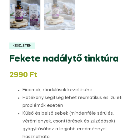
KÉSZLETEN
Fekete nadálytő tinktúra
2990
Ft
Ficamok, rándulások kezelésére
Hatékony segítség lehet reumatikus és izületi
problémák esetén
Külső és belső sebek (mindenféle sérülés,
vérömlenyek, csonttörések és zúzódások)
gyógyításához a legjobb eredménnyel
használható