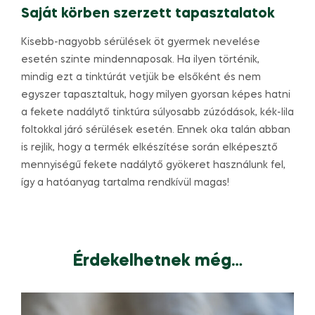
Saját körben szerzett tapasztalatok
Kisebb-nagyobb sérülések öt gyermek nevelése
esetén szinte mindennaposak. Ha ilyen történik,
mindig ezt a tinktúrát vetjük be elsőként és nem
egyszer tapasztaltuk, hogy milyen gyorsan képes hatni
a fekete nadálytő tinktúra súlyosabb zúzódások, kék-lila
foltokkal járó sérülések esetén. Ennek oka talán abban
is rejlik, hogy a termék elkészítése során elképesztő
mennyiségű fekete nadálytő gyökeret használunk fel,
így a hatóanyag tartalma rendkívül magas!
Érdekelhetnek még…