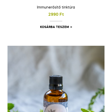
Immunerősítő tinktúra
2990
Ft
KOSÁRBA TESZEM