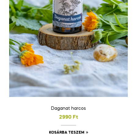
Daganat harcos
2990
Ft
KOSÁRBA TESZEM