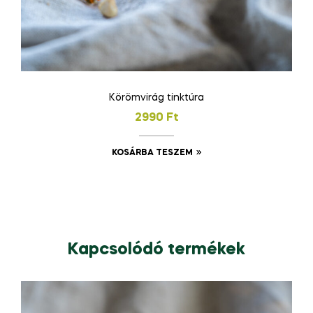
Körömvirág tinktúra
2990
Ft
KOSÁRBA TESZEM
Kapcsolódó termékek