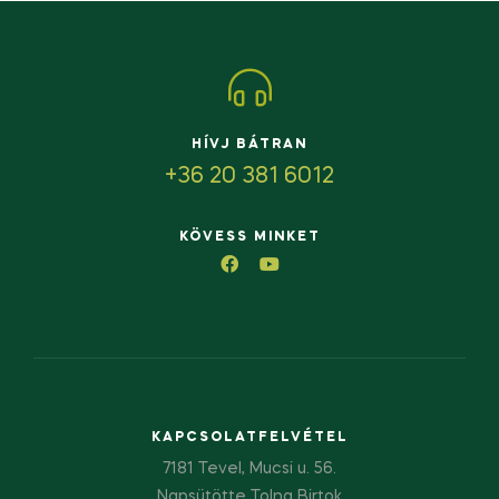
HÍVJ BÁTRAN
+36 20 381 6012
KÖVESS MINKET
KAPCSOLATFELVÉTEL
7181 Tevel, Mucsi u. 56.
Napsütötte Tolna Birtok