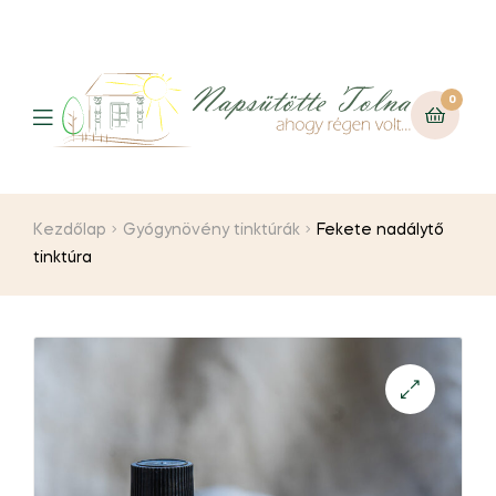
0
Kezdőlap
Gyógynövény tinktúrák
Fekete nadálytő
tinktúra